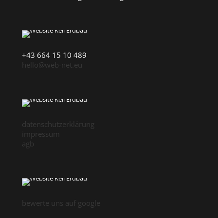
+43 664 15 10 489
hello@web-net.eu
datenschutzerklärung
impressum
agb
bewerte uns auf google